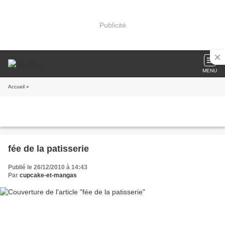
Publicité
MENU
Accueil
»
fée de la patisserie
Publié le 26/12/2010 à 14:43
Par
cupcake-et-mangas