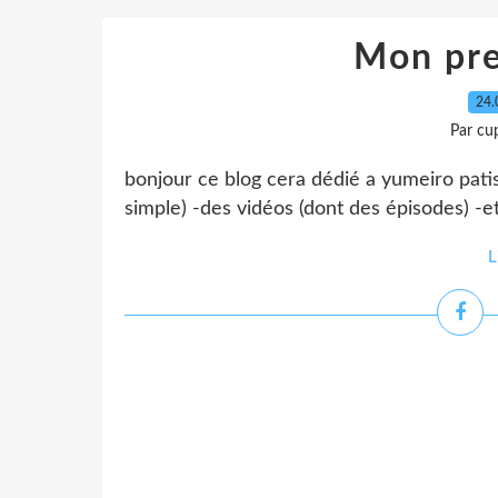
Mon pre
24.
Par cu
bonjour ce blog cera dédié a yumeiro patiss
simple) -des vidéos (dont des épisodes) -et 
L