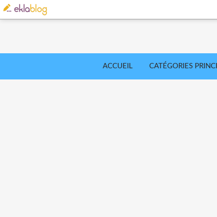
ACCUEIL
CATÉGORIES PRINC