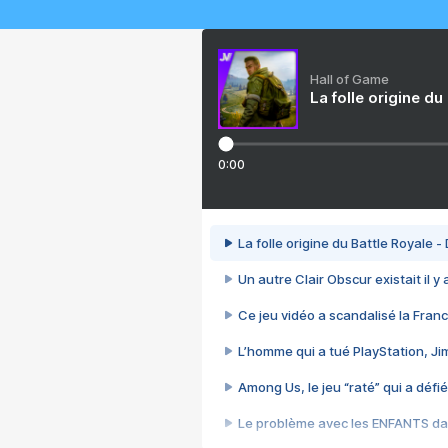
Hall of Game
La folle origine du
0:00
La folle origine du Battle Royale -
Un autre Clair Obscur existait il y
Ce jeu vidéo a scandalisé la Franc
L’homme qui a tué PlayStation, J
Among Us, le jeu “raté” qui a défié
Le problème avec les ENFANTS dan