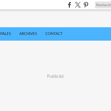
IPALES
ARCHIVES
CONTACT
Publicité