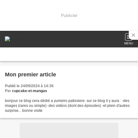
Publicité
MENU
Mon premier article
Publié le 24/09/2024 à 14:36
Par
cupcake-et-mangas
bonjour ce blog cera dédié a yumeiro patissiere. sur ce blog il y aura : -des
images (rares ou simple) -des vidéos (dont des épisodes) -et plein d'autres
surprise... bonne visite