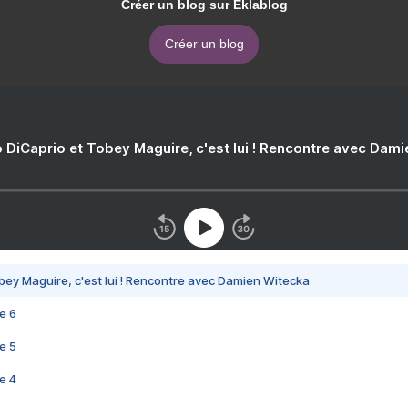
Créer un blog sur Eklablog
Créer un blog
 DiCaprio et Tobey Maguire, c'est lui ! Rencontre avec Dam
bey Maguire, c'est lui ! Rencontre avec Damien Witecka
e 6
e 5
e 4